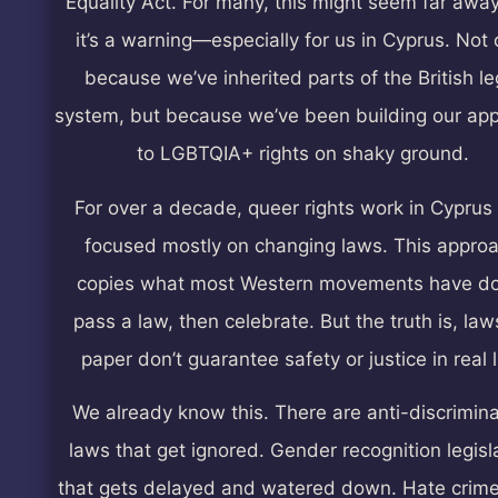
Equality Act. For many, this might seem far away
it’s a warning—especially for us in Cyprus. Not 
because we’ve inherited parts of the British le
system, but because we’ve been building our ap
to LGBTQIA+ rights on shaky ground.
For over a decade, queer rights work in Cyprus
focused mostly on changing laws. This appro
copies what most Western movements have d
pass a law, then celebrate. But the truth is, law
paper don’t guarantee safety or justice in real l
We already know this. There are anti-discrimina
laws that get ignored. Gender recognition legisl
that gets delayed and watered down. Hate crim