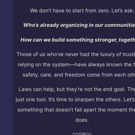
We don’t have to start from zero. Let’s ask:
Who’s already organizing in our communiti
How can we build something stronger, toget
Those of us who’ve never had the luxury of trust
relying on the system—have always known the t
safety, care, and freedom come from each oth
Laws can help, but they’re not the end goal. Th
just one tool. It’s time to sharpen the others. Let’s
something that doesn’t fall apart the moment th
does.
🏳️‍🌈GR🏳️‍🌈