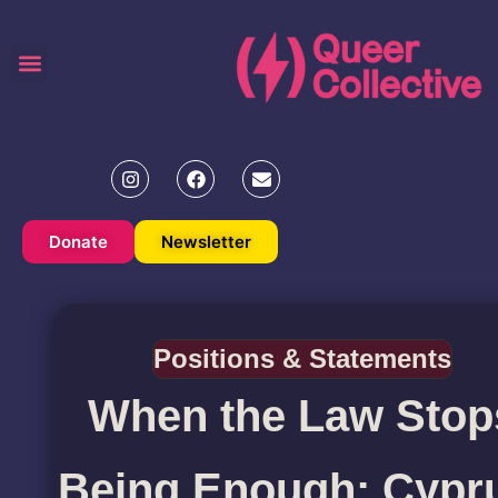
Donate
Newsletter
Positions & Statements
When the Law Stop
Being Enough: Cypr