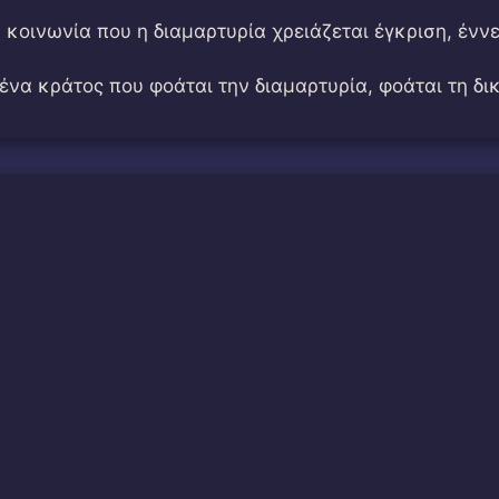
ια κοινωνία που η διαμαρτυρία χρειάζεται έγκριση, ένν
 ένα κράτος που φοάται την διαμαρτυρία, φοάται τη δι