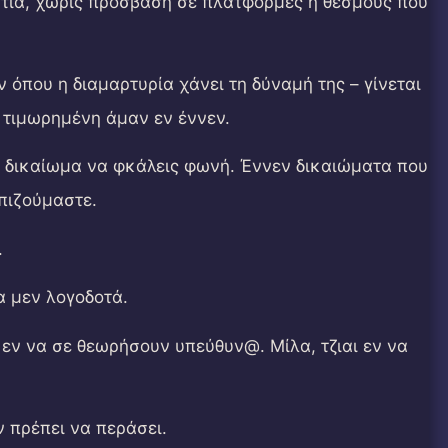
αρτιά, χωρίς πρόσβαση σε πλατφόρμες ή θεσμούς που
 όπου η διαμαρτυρία χάνει τη δύναμή της – γίνεται
ι τιμωρημένη άμαν εν έννεν.
το δικαίωμα να φκάλεις φωνή. Έννεν δικαιώματα που
πιζούμαστε.
.
α μεν λογοδοτά.
 εν να σε θεωρήσουν υπεύθυν@. Μίλα, τζιαι εν να
ν πρέπει να περάσει.