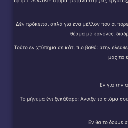
δρόμο. ΛΟΑΤΚΙ+ άτομα, μετανάστ(ρι)ες, εργάτες
Δέν πρόκειται απλά για ένα μέλλον που οι πορε
θέαμα με κανόνες, διαδρ
Τούτο εν χτύπημα σε κάτι πιο βαθύ: στην ελευθ
μας τα 
Εν για την 
Το μήνυμα ένι ξεκάθαρο: Άνοιξε το στόμα σου
Εν θα το δούμε 