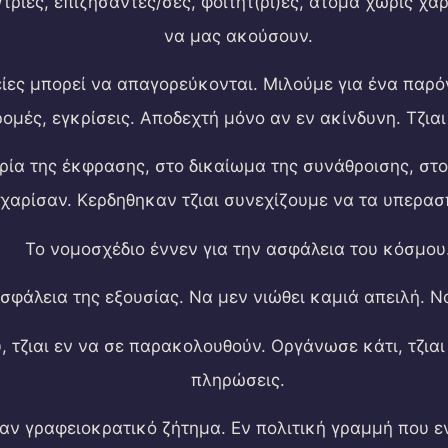
/τριες, επιζήσαντες/σες, φοιτητ(ρι)ες, άτομα χωρίς χ
να μας ακούσουν.
ίες μπορεί να απαγορεύκονται. Μιλούμε για ένα παρόν
ομές, εγκρίσεις. Αποδεχτή μόνο αν εν ακίνδυνη. Τζια
ερία της έκφρασης, στο δικαίωμα της συνάθροισης, σ
εχαρίσαν. Κερδηθηκαν τζιαι συνεχίζουμε να τα υπερασ
Το νομοσχέδιο έννεν για την ασφάλεια του κόσμου
ασφάλεια της εξουσίας. Να μεν νιώθει καμιά απειλή. Ν
, τζιαι εν να σε παρακολουθούν. Οργάνωσε κάτι, τζιαι
πληρώσεις.
σαν γραφειοκρατικό ζήτημα. Εν πολιτική γραμμή που ε