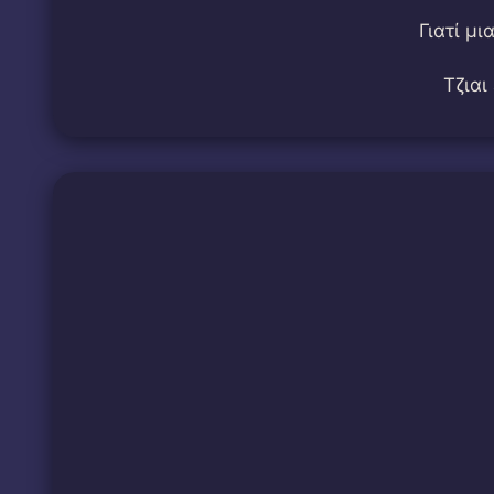
Γιατί μ
Τζιαι