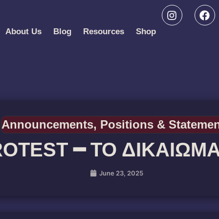
About Us
Blog
Resources
Shop
Announcements
,
Positions & Stateme
ROTEST ━ ΤΟ ΔΙΚΑΙΩΜ
June 23, 2025