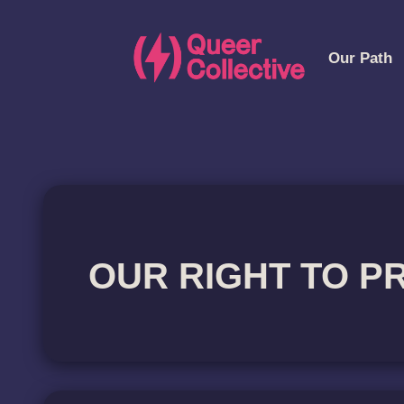
Our Path
OUR RIGHT TO P