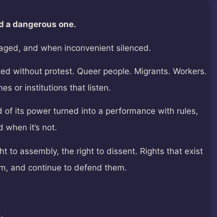
nd a dangerous one.
managed, and when inconvenient silenced.
ed without protest. Queer people. Migrants. Workers.
s or institutions that listen.
d of its power turned into a performance with rules,
 when it’s not.
t to assembly, the right to dissent. Rights that exist
em, and continue to defend them.
.