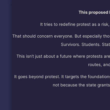
This proposed l
It tries to redefine protest as a r
That should concern everyone. But especially tho
Survivors. Students. Stat
This isn’t just about a future where protests ar
routes, and
It goes beyond protest. It targets the foundations
not because the state grant