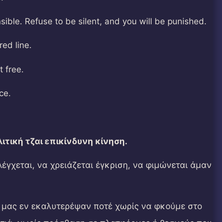
ible. Refuse to be silent, and you will be punished.
red line.
t free.
ce.
ιτική τζαι επικίνδυνη κίνηση.
λέγχεται, να χρειάζεται έγκριση, να φιμώνεται άμαν
ές μας εν εκαλυτερέψαν ποτέ χωρίς να φκούμε στο